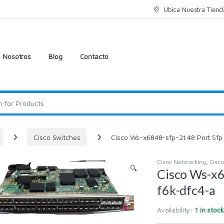
Ubica Nuestra Tiend
Nosotros
Blog
Contacto
Cisco Switches
Cisco Ws-x6848-sfp-2t 48 Port Sf
Cisco Networking
,
Cisco
🔍
Cisco Ws-x6
f6k-dfc4-a
Availability:
1 in stock