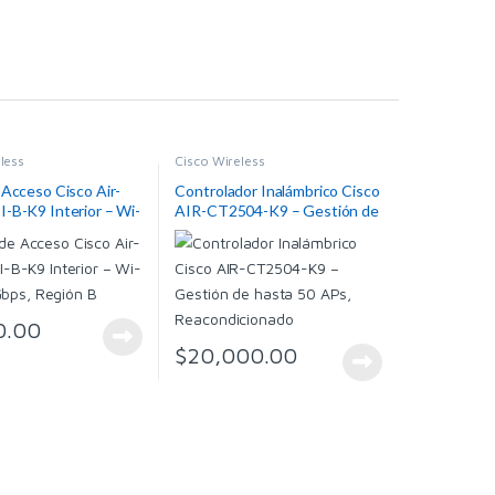
less
Cisco Wireless
Acceso Cisco Air-
Controlador Inalámbrico Cisco
-B-K9 Interior – Wi-
AIR-CT2504-K9 – Gestión de
 Gbps, Región B
hasta 50 APs,
Reacondicionado
0.00
$
20,000.00