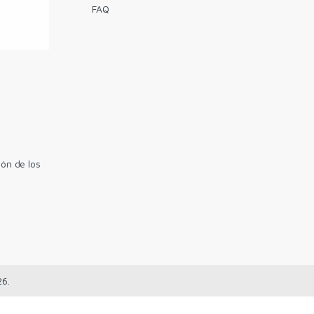
FAQ
ón de los
26.