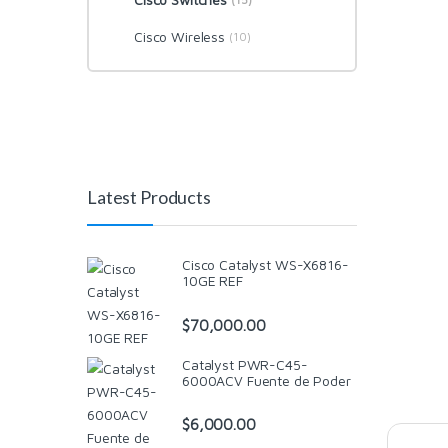
Cisco Wireless
(10)
Latest Products
Cisco Catalyst WS-X6816-
10GE REF
$
70,000.00
Catalyst PWR-C45-
6000ACV Fuente de Poder
$
6,000.00